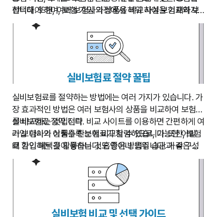
합니다. 또한, 여러 보험사의 상품을 비교하여 보험료와 보
선택해야 하며, 보험 가입 과정에서 허위 사실을 기재하지
장 범위를 비교해 본 후 자신에게 적합한 상품을 선택하는
않도록 주의해야 합니다. 보험 계약 체결 후에는 보험 증권
것이 중요합니다.
을 잘 보관하고, 보험금 청구 절차 및 필요 서류를 숙지하고
있어야 합니다. 또한, 갱신 시 보험료 변동 및 보장 내용 변
경 사항을 꼼꼼하게 확인하고, 필요에 따라 보험 내용을 변
경하거나 다른 보험으로 변경하는 것을 고려해볼 수 있습니
실비보험료 절약 꿀팁
다.
실비보험료를 절약하는 방법에는 여러 가지가 있습니다. 가
장 효과적인 방법은 여러 보험사의 상품을 비교하여 보험료
를 비교하는 것입니다. 비교 사이트를 이용하면 간편하게 여
실비보험료 절약 전략
러 보험사의 상품을 한눈에 비교할 수 있습니다. 또한, 보험
가입 나이가 어릴수록 보험료가 저렴하므로, 가능한 어릴
료 할인 혜택을 활용하는 것도 좋은 방법입니다. 가족 구성
때 가입하는 것이 좋습니다. 흡연이나 음주 습관과 같은 생
원이 함께 가입하면 가족 할인 혜택을 받을 수 있습니다.
활 습관도 보험료에 영향을 미치므로, 건강한 생활 습관을
유지하는 것이 중요합니다. 또한, 본인의 건강 상태에 맞는
보장 범위를 선택하고 불필요한 특약은 제외하여 보험료를
절약할 수 있습니다. 자신의 상황에 맞는 적절한 보장 범위
를 선택하고 불필요한 특약은 제외하여 보험료를 절약하는
실비보험 비교 및 선택 가이드