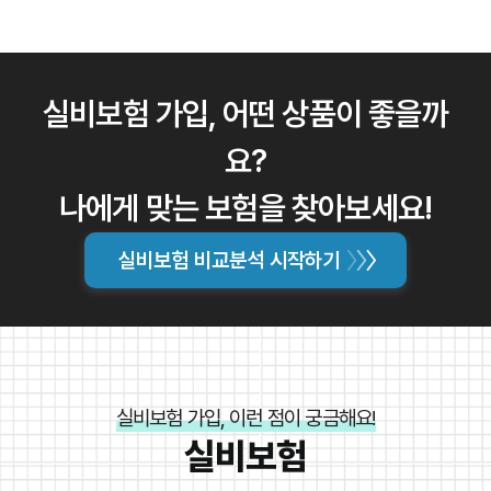
이 중요합니다. 청구 과정에서 어려움을 겪는 경우, 보험사
고객센터에 문의하여 도움을 받을 수 있습니다. 보험금 지급
이 지연되는 경우, 그 이유를 확인하고 필요한 조치를 취해
야 합니다.
실비보험 가입, 어떤 상품이 좋을까
요?
나에게 맞는 보험을 찾아보세요!
실비보험 비교분석 시작하기
실비보험 가입, 이런 점이 궁금해요!
실비보험