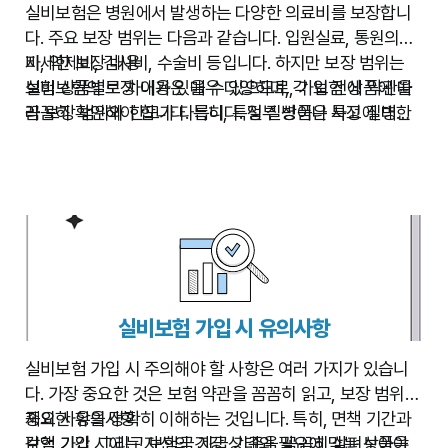
실비보험은 병원에서 발생하는 다양한 의료비를 보장합니
다. 주요 보장 범위는 다음과 같습니다. 입원실료, 통원의료
비, 약제비, 검사비, 수술비 등입니다. 하지만 보장 범위는
자세한 보장 내용
보험 상품별로 차이가 있을 수 있으므로, 가입 전에 약관을
실비보험의 보장 내용은 매우 다양하며, 각 보험 상품에 따
꼼꼼히 확인해야 합니다. 특히, 특정 질병이나 사고에 대한
라 보장 범위와 한도가 다릅니다. 일부 상품은 특정 질병이
보장 범위가 제한될 수 있으므로, 자신의 건강 상태와 필요
나 사고에 대한 추가 보장을 제공하기도 하며, 각 보험사의
에 맞는 보험 상품을 선택하는 것이 중요합니다.
상품별 특징을 비교하여 자신에게 가장 적합한 상품을 선택
해야 합니다. 또한, 보험금 청구 시 필요한 서류와 절차도 미
리 확인하여, 추후 보험금 청구 시 어려움을 겪지 않도록 하
는 것이 중요합니다.
실비보험 가입 시 유의사항
실비보험 가입 시 주의해야 할 사항은 여러 가지가 있습니
다. 가장 중요한 것은 보험 약관을 꼼꼼히 읽고, 보장 범위와
제외 사항을 정확히 이해하는 것입니다. 특히, 면책 기간과
중요한 유의사항
감액 기간, 그리고 보험금 지급 기준을 꼼꼼히 살펴보아야
보험 가입 시에는 자신의 건강 상태와 필요에 맞는 상품을